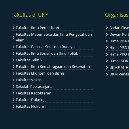
Fakultas di UNY
Organisas
Fakultas Ilmu Pendidikan
Badan Ekse
Fakultas Matematika dan Ilmu Pengetahuan
Dewan Per
Alam
Hima PJKR 
Fakultas Bahasa, Seni, dan Budaya
Hima PJSD 
Fakultas Ilmu Sosial, dan Ilmu Politik
Hima PKO 
Fakultas Teknik
Hima IKOR 
Fakultas Ilmu Keolahragaan dan Kesehatan
UKMF Al- H
Fakultas Ekonomi dan Bisnis
UKM Penel
Fakultas Vokasi
Sekolah Pascasarjana
Fakultas Kedokteran
Fakultas Psikologi
Fakultas Hukum