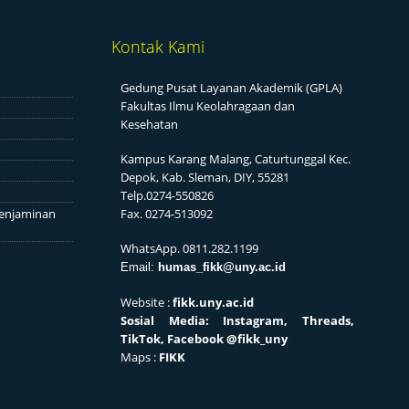
Kontak Kami
Gedung Pusat Layanan Akademik (GPLA)
Fakultas Ilmu Keolahragaan dan
Kesehatan
Kampus Karang Malang, Caturtunggal Kec.
Depok, Kab. Sleman, DIY, 55281
Telp.0274-550826
enjaminan
Fax. 0274-513092
WhatsApp. 0811.282.1199
Email:
humas_fikk@uny.ac.id
Website :
fikk.uny.ac.id
Sosial
Media: Instagram, Threads,
TikTok, Facebook
@fikk_uny
Maps :
FIKK