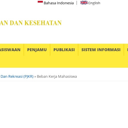
Bahasa Indonesia
English
ASISWAAN
PENJAMU
PUBLIKASI
SISTEM INFORMASI
 Dan Rekreasi (PJKR)
» Beban Kerja Mahasiswa