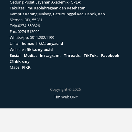
Gedung Pusat Layanan Akademik (GPLA)
Fakultas Ilmu Keolahragaan dan Kesehatan
Kampus Karang Malang, Caturtunggal Kec. Depok, Kab.
Sleman, DIY, 55281
Telp.0274-550826
Fax. 0274-513092
WhatsApp. 0811.282.1199
Email:
humas_fikk@uny.ac.id
Website :
fikk.uny.ac.id
Sosial
Media: Instagram, Threads, TikTok, Facebook
@fikk_uny
Maps :
FIKK
Copyright © 2026,
Tim Web UNY