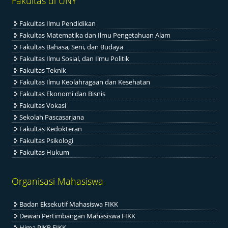
Fakultas di UNY
Fakultas Ilmu Pendidikan
Fakultas Matematika dan Ilmu Pengetahuan Alam
Fakultas Bahasa, Seni, dan Budaya
Fakultas Ilmu Sosial, dan Ilmu Politik
Fakultas Teknik
Fakultas Ilmu Keolahragaan dan Kesehatan
Fakultas Ekonomi dan Bisnis
Fakultas Vokasi
Sekolah Pascasarjana
Fakultas Kedokteran
Fakultas Psikologi
Fakultas Hukum
Organisasi Mahasiswa
Badan Eksekutif Mahasiswa FIKK
Dewan Pertimbangan Mahasiswa FIKK
Hima PJKR FIKK