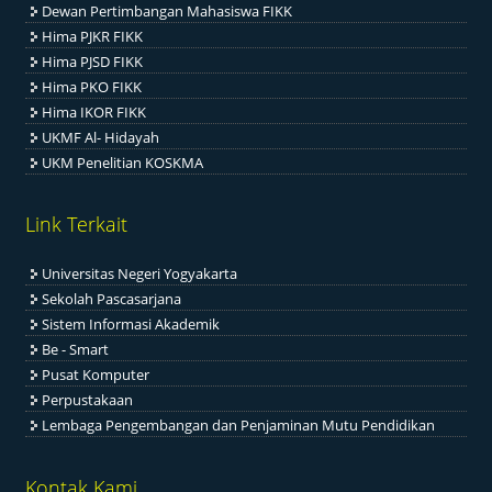
Dewan Pertimbangan Mahasiswa FIKK
Hima PJKR FIKK
Hima PJSD FIKK
Hima PKO FIKK
Hima IKOR FIKK
UKMF Al- Hidayah
UKM Penelitian KOSKMA
Link Terkait
Universitas Negeri Yogyakarta
Sekolah Pascasarjana
Sistem Informasi Akademik
Be - Smart
Pusat Komputer
Perpustakaan
Lembaga Pengembangan dan Penjaminan Mutu Pendidikan
Kontak Kami