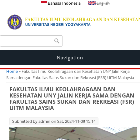
Bahasa Indonesia
English
Search form
Search
Navigation
You are here
Home
» Fakultas Ilmu Keolahragaan dan Kesehatan UNY Jalin Kerja
Sama dengan Fakultas Sains Sukan dan Rekreasi (FSR) UiTM Malaysia
FAKULTAS ILMU KEOLAHRAGAAN DAN
KESEHATAN UNY JALIN KERJA SAMA DENGAN
FAKULTAS SAINS SUKAN DAN REKREASI (FSR)
UITM MALAYSIA
Submitted by
admin
on Sat, 2024-11-09 15:14