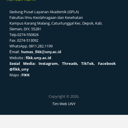
Gedung Pusat Layanan Akademik (GPLA)
Fakultas Ilmu Keolahragaan dan Kesehatan
Kampus Karang Malang, Caturtunggal Kec. Depok, Kab.
Sleman, DIY, 55281
Telp.0274-550826
Fax. 0274-513092
WhatsApp. 0811.282.1199
Email:
humas_fikk@uny.ac.id
Website :
fikk.uny.ac.id
Sosial
Media: Instagram, Threads, TikTok, Facebook
@fikk_uny
Maps :
FIKK
Copyright © 2026,
Tim Web UNY