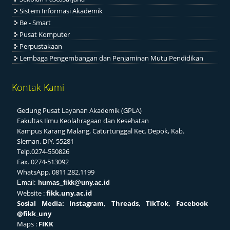
Sistem Informasi Akademik
Be - Smart
Pusat Komputer
Perpustakaan
Lembaga Pengembangan dan Penjaminan Mutu Pendidikan
Kontak Kami
Gedung Pusat Layanan Akademik (GPLA)
Fakultas Ilmu Keolahragaan dan Kesehatan
Kampus Karang Malang, Caturtunggal Kec. Depok, Kab.
Sleman, DIY, 55281
Telp.0274-550826
Fax. 0274-513092
WhatsApp. 0811.282.1199
Email:
humas_fikk@uny.ac.id
Website :
fikk.uny.ac.id
Sosial
Media: Instagram, Threads, TikTok, Facebook
@fikk_uny
Maps :
FIKK