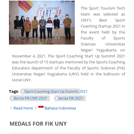
The Sport Tourism Tech
team was selected as
UNY's Best Sport
Coaching Startup 2021 in
the event held by the
Faculty of Sports
Sciences Universitas
Negeri Yogyakarta on
November 4, 2021. The Sport Coaching Start Up Summit 2021
was the launch of 15 startups mentored by the Sports Coaching
Education department of the Faculty of Sports Sciences (FIK)
Universitas Negeri Yogyakarta (UNY) held in the ballroom of
Hotel UNY.
Tags:
Sport Coaching Start Up Summit 2021
Berita FIK UNY 2021
berita FIK 2021
Read more
about SPORTOTECH SELECTED UNY'S BEST SPORT
Bahasa Indonesia
COACHING STARTUP 2021
MEDALS FOR FIK UNY