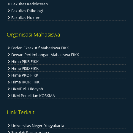
Fakultas Kedokteran
Fakultas Psikologi
Fakultas Hukum
Organisasi Mahasiswa
Badan Eksekutif Mahasiswa FIKK
Dewan Pertimbangan Mahasiswa FIKK
Hima PJKR FIKK
Hima PJSD FIKK
Hima PKO FIKK
Hima IKOR FIKK
UKMF Al- Hidayah
UKM Penelitian KOSKMA
Link Terkait
Universitas Negeri Yogyakarta
Sekolah Pascasarjana