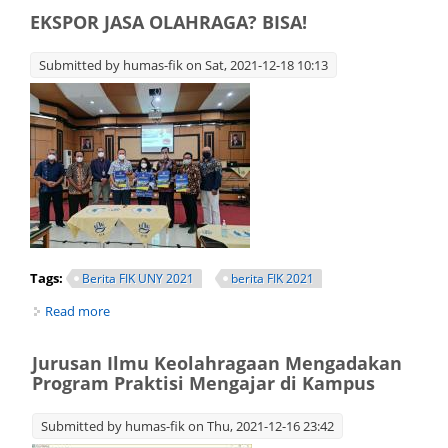
EKSPOR JASA OLAHRAGA? BISA!
Submitted by
humas-fik
on Sat, 2021-12-18 10:13
Tags:
Berita FIK UNY 2021
berita FIK 2021
Read more
about EKSPOR JASA OLAHRAGA? BISA!
Jurusan Ilmu Keolahragaan Mengadakan
Program Praktisi Mengajar di Kampus
Submitted by
humas-fik
on Thu, 2021-12-16 23:42