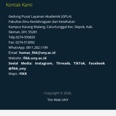
Kontak Kami
Gedung Pusat Layanan Akademik (GPLA)
Fakultas Ilmu Keolahragaan dan Kesehatan
Kampus Karang Malang, Caturtunggal Kec. Depok, Kab.
Sleman, DIY, 55281
Telp.0274-550826
Fax. 0274-513092
WhatsApp. 0811.282.1199
Email:
humas_fikk@uny.ac.id
Website :
fikk.uny.ac.id
Sosial
Media: Instagram, Threads, TikTok, Facebook
@fikk_uny
Maps :
FIKK
Copyright © 2026,
Tim Web UNY