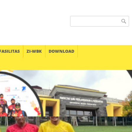
Search form
FASILITAS
ZI-WBK
DOWNLOAD