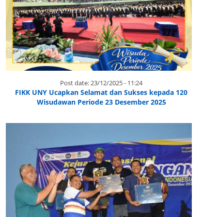
Post date:
23/12/2025 - 11:24
FIKK UNY Ucapkan Selamat dan Sukses kepada 120
Wisudawan Periode 23 Desember 2025