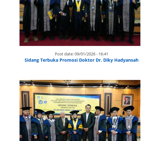
Post date:
09/01/2026 - 16:41
Sidang Terbuka Promosi Doktor Dr. Diky Hadyansah