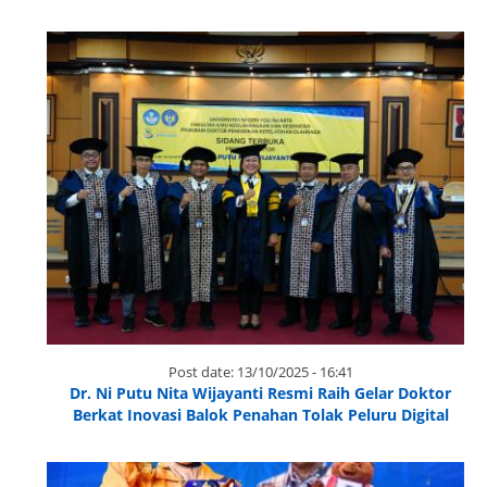
Post date:
13/10/2025 - 16:41
Dr. Ni Putu Nita Wijayanti Resmi Raih Gelar Doktor
Berkat Inovasi Balok Penahan Tolak Peluru Digital