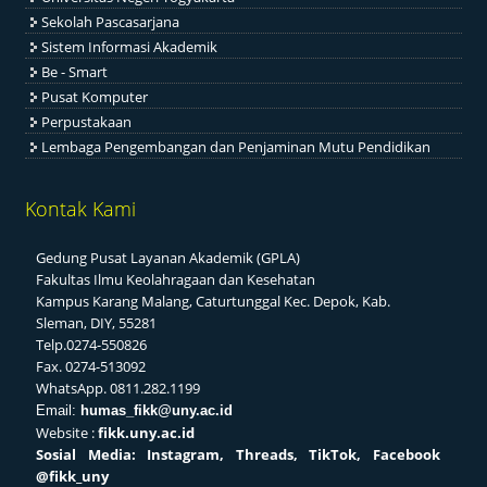
Sekolah Pascasarjana
Sistem Informasi Akademik
Be - Smart
Pusat Komputer
Perpustakaan
Lembaga Pengembangan dan Penjaminan Mutu Pendidikan
Kontak Kami
Gedung Pusat Layanan Akademik (GPLA)
Fakultas Ilmu Keolahragaan dan Kesehatan
Kampus Karang Malang, Caturtunggal Kec. Depok, Kab.
Sleman, DIY, 55281
Telp.0274-550826
Fax. 0274-513092
WhatsApp. 0811.282.1199
Email:
humas_fikk@uny.ac.id
Website :
fikk.uny.ac.id
Sosial
Media: Instagram, Threads, TikTok, Facebook
@fikk_uny