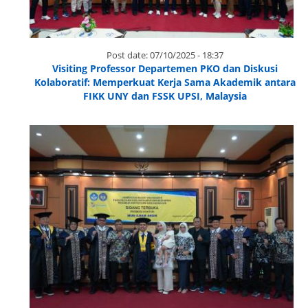
Post date:
07/10/2025 - 18:37
Visiting Professor Departemen PKO dan Diskusi
Kolaboratif: Memperkuat Kerja Sama Akademik antara
FIKK UNY dan FSSK UPSI, Malaysia