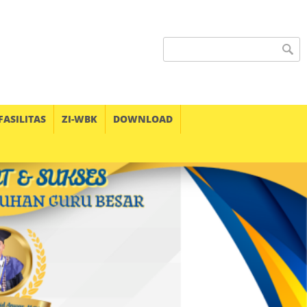
Search form
FASILITAS
ZI-WBK
DOWNLOAD