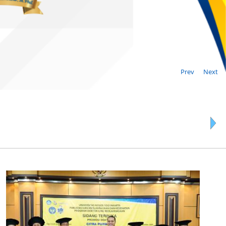
Prev
Next