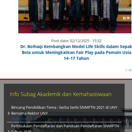
Post date:
02/12/2025 - 15:32
Dr. Boihaqi Kembangkan Model Life Skills dalam Sepa
Bola untuk Meningkatkan Fair Play pada Pemain Usia
14–17 Tahun
Pages
« 
Info Subag Akademik dan Kemahasiswaan
Bincang Pendidikan Tema : Serba Serbi SNMPTN 2021 di UNY
Bersama Rektor UNY
19/02/2021 - 9:21
Pembukaan Pendaftaran dan Panduan Pendaftaran SNMPTN
Tahun 2021