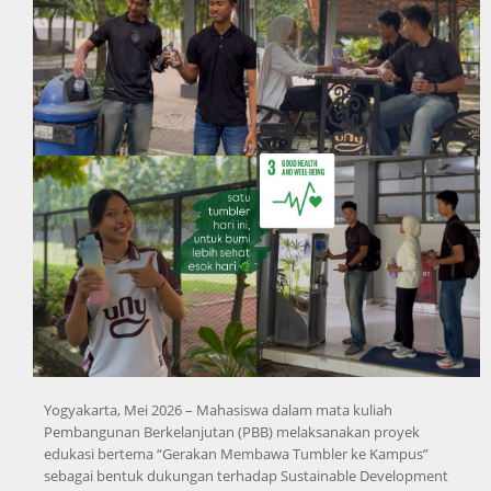
Yogyakarta, Mei 2026 – Mahasiswa dalam mata kuliah
Pembangunan Berkelanjutan (PBB) melaksanakan proyek
edukasi bertema “Gerakan Membawa Tumbler ke Kampus”
sebagai bentuk dukungan terhadap Sustainable Development