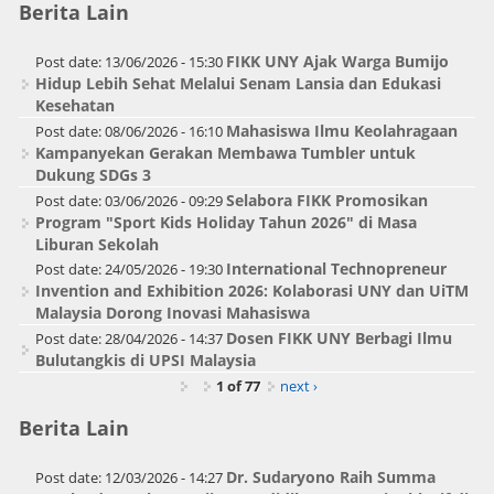
Berita Lain
FIKK UNY Ajak Warga Bumijo
Post date:
13/06/2026 - 15:30
Hidup Lebih Sehat Melalui Senam Lansia dan Edukasi
Kesehatan
Mahasiswa Ilmu Keolahragaan
Post date:
08/06/2026 - 16:10
Kampanyekan Gerakan Membawa Tumbler untuk
Dukung SDGs 3
Selabora FIKK Promosikan
Post date:
03/06/2026 - 09:29
Program "Sport Kids Holiday Tahun 2026" di Masa
Liburan Sekolah
International Technopreneur
Post date:
24/05/2026 - 19:30
Invention and Exhibition 2026: Kolaborasi UNY dan UiTM
Malaysia Dorong Inovasi Mahasiswa
Dosen FIKK UNY Berbagi Ilmu
Post date:
28/04/2026 - 14:37
Bulutangkis di UPSI Malaysia
1 of 77
next ›
Berita Lain
Dr. Sudaryono Raih Summa
Post date:
12/03/2026 - 14:27