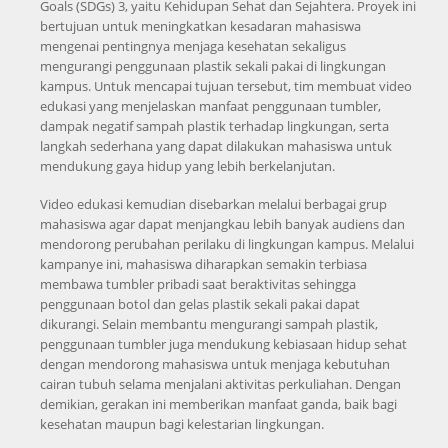
Goals (SDGs) 3, yaitu Kehidupan Sehat dan Sejahtera. Proyek ini
bertujuan untuk meningkatkan kesadaran mahasiswa
mengenai pentingnya menjaga kesehatan sekaligus
mengurangi penggunaan plastik sekali pakai di lingkungan
kampus. Untuk mencapai tujuan tersebut, tim membuat video
edukasi yang menjelaskan manfaat penggunaan tumbler,
dampak negatif sampah plastik terhadap lingkungan, serta
langkah sederhana yang dapat dilakukan mahasiswa untuk
mendukung gaya hidup yang lebih berkelanjutan.
Video edukasi kemudian disebarkan melalui berbagai grup
mahasiswa agar dapat menjangkau lebih banyak audiens dan
mendorong perubahan perilaku di lingkungan kampus. Melalui
kampanye ini, mahasiswa diharapkan semakin terbiasa
membawa tumbler pribadi saat beraktivitas sehingga
penggunaan botol dan gelas plastik sekali pakai dapat
dikurangi. Selain membantu mengurangi sampah plastik,
penggunaan tumbler juga mendukung kebiasaan hidup sehat
dengan mendorong mahasiswa untuk menjaga kebutuhan
cairan tubuh selama menjalani aktivitas perkuliahan. Dengan
demikian, gerakan ini memberikan manfaat ganda, baik bagi
kesehatan maupun bagi kelestarian lingkungan.