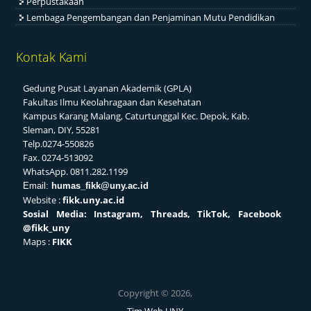
Perpustakaan
Lembaga Pengembangan dan Penjaminan Mutu Pendidikan
Kontak Kami
Gedung Pusat Layanan Akademik (GPLA)
Fakultas Ilmu Keolahragaan dan Kesehatan
Kampus Karang Malang, Caturtunggal Kec. Depok, Kab.
Sleman, DIY, 55281
Telp.0274-550826
Fax. 0274-513092
WhatsApp. 0811.282.1199
Email:
humas_fikk@uny.ac.id
Website :
fikk.uny.ac.id
Sosial
Media: Instagram, Threads, TikTok, Facebook
@fikk_uny
Maps :
FIKK
Copyright © 2026,