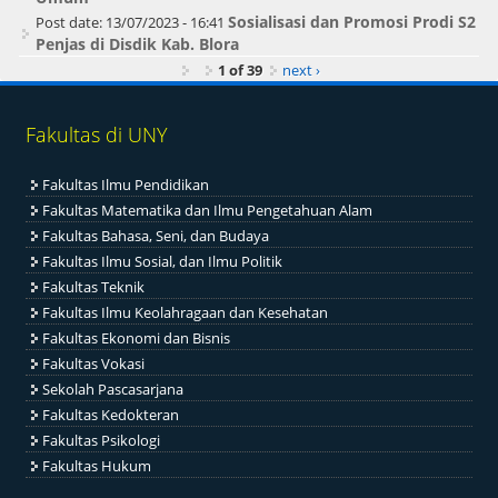
Sosialisasi dan Promosi Prodi S2
Post date:
13/07/2023 - 16:41
Penjas di Disdik Kab. Blora
1 of 39
next ›
Fakultas di UNY
Fakultas Ilmu Pendidikan
Fakultas Matematika dan Ilmu Pengetahuan Alam
Fakultas Bahasa, Seni, dan Budaya
Fakultas Ilmu Sosial, dan Ilmu Politik
Fakultas Teknik
Fakultas Ilmu Keolahragaan dan Kesehatan
Fakultas Ekonomi dan Bisnis
Fakultas Vokasi
Sekolah Pascasarjana
Fakultas Kedokteran
Fakultas Psikologi
Fakultas Hukum