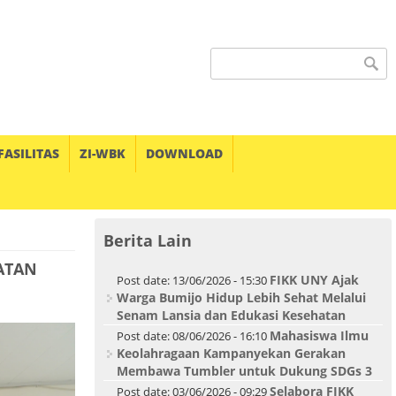
Search form
FASILITAS
ZI-WBK
DOWNLOAD
Berita Lain
ATAN
FIKK UNY Ajak
Post date:
13/06/2026 - 15:30
Warga Bumijo Hidup Lebih Sehat Melalui
Senam Lansia dan Edukasi Kesehatan
Mahasiswa Ilmu
Post date:
08/06/2026 - 16:10
Keolahragaan Kampanyekan Gerakan
Membawa Tumbler untuk Dukung SDGs 3
Selabora FIKK
Post date:
03/06/2026 - 09:29