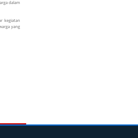
warga dalam
r kegiatan
warga yang