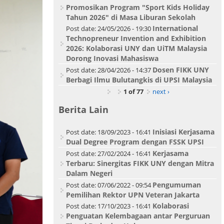
Promosikan Program "Sport Kids Holiday
Tahun 2026" di Masa Liburan Sekolah
International
Post date:
24/05/2026 - 19:30
Technopreneur Invention and Exhibition
2026: Kolaborasi UNY dan UiTM Malaysia
Dorong Inovasi Mahasiswa
Dosen FIKK UNY
Post date:
28/04/2026 - 14:37
Berbagi Ilmu Bulutangkis di UPSI Malaysia
1 of 77
next ›
Berita Lain
Inisiasi Kerjasama
Post date:
18/09/2023 - 16:41
Dual Degree Program dengan FSSK UPSI
Kerjasama
Post date:
27/02/2024 - 16:41
Terbaru: Sinergitas FIKK UNY dengan Mitra
Dalam Negeri
Pengumuman
Post date:
07/06/2022 - 09:54
Pemilihan Rektor UPN Veteran Jakarta
Kolaborasi
Post date:
17/10/2023 - 16:41
Penguatan Kelembagaan antar Perguruan