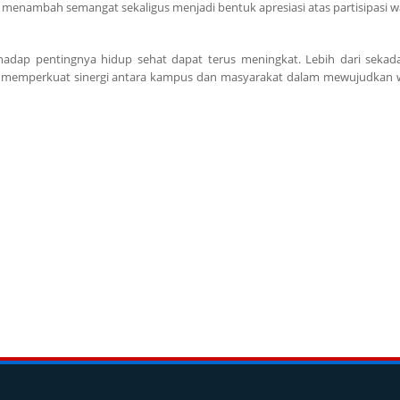
 menambah semangat sekaligus menjadi bentuk apresiasi atas partisipasi 
hadap pentingnya hidup sehat dapat terus meningkat. Lebih dari sekada
ng memperkuat sinergi antara kampus dan masyarakat dalam mewujudkan 