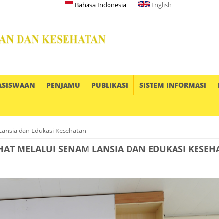
Bahasa Indonesia
English
ASISWAAN
PENJAMU
PUBLIKASI
SISTEM INFORMASI
Lansia dan Edukasi Kesehatan
EHAT MELALUI SENAM LANSIA DAN EDUKASI KESEH