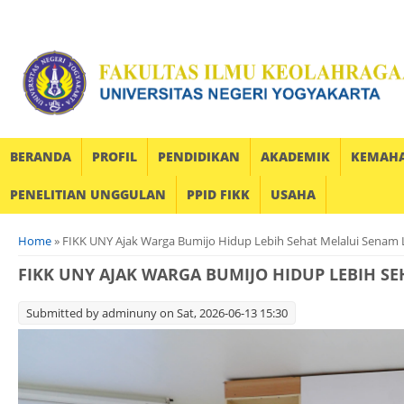
BERANDA
PROFIL
PENDIDIKAN
AKADEMIK
KEMAH
PENELITIAN UNGGULAN
PPID FIKK
USAHA
You are here
Home
» FIKK UNY Ajak Warga Bumijo Hidup Lebih Sehat Melalui Senam 
FIKK UNY AJAK WARGA BUMIJO HIDUP LEBIH S
Submitted by
adminuny
on Sat, 2026-06-13 15:30