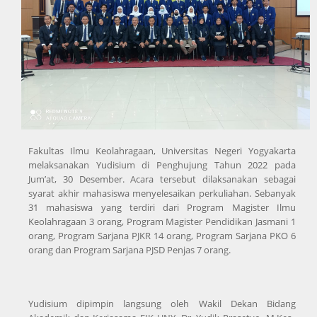
Fakultas Ilmu Keolahragaan, Universitas Negeri Yogyakarta
melaksanakan Yudisium di Penghujung Tahun 2022 pada
Jum’at, 30 Desember. Acara tersebut dilaksanakan sebagai
syarat akhir mahasiswa menyelesaikan perkuliahan. Sebanyak
31 mahasiswa yang terdiri dari Program Magister Ilmu
Keolahragaan 3 orang, Program Magister Pendidikan Jasmani 1
orang, Program Sarjana PJKR 14 orang, Program Sarjana PKO 6
orang dan Program Sarjana PJSD Penjas 7 orang.
Yudisium dipimpin langsung oleh Wakil Dekan Bidang