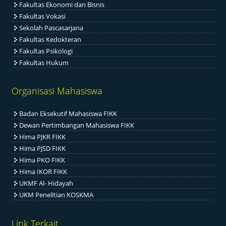
Fakultas Ekonomi dan Bisnis
Fakultas Vokasi
Sekolah Pascasarjana
Fakultas Kedokteran
Fakultas Psikologi
Fakultas Hukum
Organisasi Mahasiswa
Badan Eksekutif Mahasiswa FIKK
Dewan Pertimbangan Mahasiswa FIKK
Hima PJKR FIKK
Hima PJSD FIKK
Hima PKO FIKK
Hima IKOR FIKK
UKMF Al- Hidayah
UKM Penelitian KOSKMA
Link Terkait