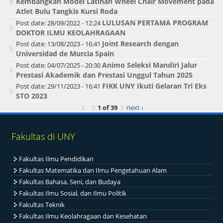
Kembangkan Model Latihan Wheel Chair Movement pada
Atlet Bulu Tangkis Kursi Roda
LULUSAN PERTAMA PROGRAM
Post date:
28/09/2022 - 12:24
DOKTOR ILMU KEOLAHRAGAAN
Joint Research dengan
Post date:
13/08/2023 - 16:41
Universidad de Murcia Spain
Animo Seleksi Mandiri Jalur
Post date:
04/07/2025 - 20:30
Prestasi Akademik dan Prestasi Unggul Tahun 2025
FIKK UNY Ikuti Gelaran Tri Eks
Post date:
29/11/2023 - 16:41
STO 2023
1 of 39
next ›
Fakultas di UNY
Fakultas Ilmu Pendidikan
Fakultas Matematika dan Ilmu Pengetahuan Alam
Fakultas Bahasa, Seni, dan Budaya
Fakultas Ilmu Sosial, dan Ilmu Politik
Fakultas Teknik
Fakultas Ilmu Keolahragaan dan Kesehatan