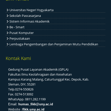
Universitas Negeri Yogyakarta
Sekolah Pascasarjana
Sistem Informasi Akademik
Be - Smart
Pusat Komputer
Perpustakaan
Lembaga Pengembangan dan Penjaminan Mutu Pendidikan
Kontak Kami
Gedung Pusat Layanan Akademik (GPLA)
Fakultas Ilmu Keolahragaan dan Kesehatan
Kampus Karang Malang, Caturtunggal Kec. Depok, Kab.
Sleman, DIY, 55281
Telp.0274-550826
Fax. 0274-513092
WhatsApp. 0811.282.1199
Email:
humas_fikk@uny.ac.id
Website :
fikk.uny.ac.id