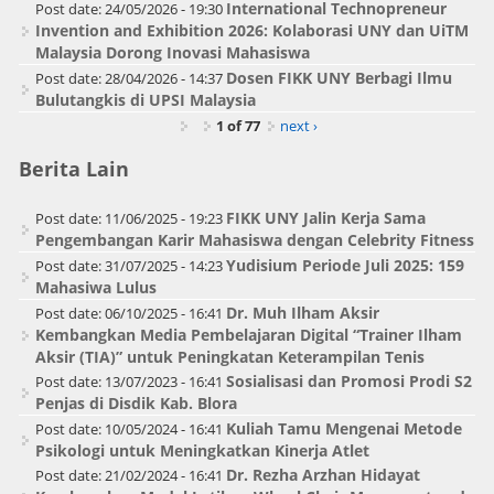
International Technopreneur
Post date:
24/05/2026 - 19:30
Invention and Exhibition 2026: Kolaborasi UNY dan UiTM
Malaysia Dorong Inovasi Mahasiswa
Dosen FIKK UNY Berbagi Ilmu
Post date:
28/04/2026 - 14:37
Bulutangkis di UPSI Malaysia
1 of 77
next ›
Berita Lain
FIKK UNY Jalin Kerja Sama
Post date:
11/06/2025 - 19:23
Pengembangan Karir Mahasiswa dengan Celebrity Fitness
Yudisium Periode Juli 2025: 159
Post date:
31/07/2025 - 14:23
Mahasiwa Lulus
Dr. Muh Ilham Aksir
Post date:
06/10/2025 - 16:41
Kembangkan Media Pembelajaran Digital “Trainer Ilham
Aksir (TIA)” untuk Peningkatan Keterampilan Tenis
Sosialisasi dan Promosi Prodi S2
Post date:
13/07/2023 - 16:41
Penjas di Disdik Kab. Blora
Kuliah Tamu Mengenai Metode
Post date:
10/05/2024 - 16:41
Psikologi untuk Meningkatkan Kinerja Atlet
Dr. Rezha Arzhan Hidayat
Post date:
21/02/2024 - 16:41