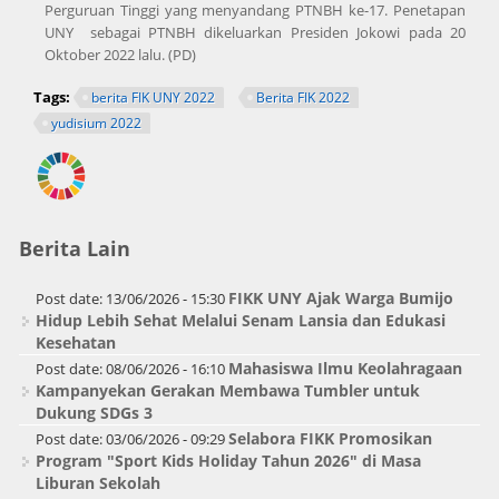
Perguruan Tinggi yang menyandang PTNBH ke-17. Penetapan
UNY sebagai PTNBH dikeluarkan Presiden Jokowi pada 20
Oktober 2022 lalu. (PD)
Tags:
berita FIK UNY 2022
Berita FIK 2022
yudisium 2022
Berita Lain
FIKK UNY Ajak Warga Bumijo
Post date:
13/06/2026 - 15:30
Hidup Lebih Sehat Melalui Senam Lansia dan Edukasi
Kesehatan
Mahasiswa Ilmu Keolahragaan
Post date:
08/06/2026 - 16:10
Kampanyekan Gerakan Membawa Tumbler untuk
Dukung SDGs 3
Selabora FIKK Promosikan
Post date:
03/06/2026 - 09:29
Program "Sport Kids Holiday Tahun 2026" di Masa
Liburan Sekolah