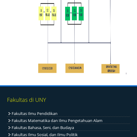
Fakultas di UNY
Fakultas Ilmu Pendidikan
Fakultas Matematika dan Ilmu Pengetahuan Alam
Fakultas Bahasa, Seni, dan Budaya
Fakultas Ilmu Sosial, dan Ilmu Politik