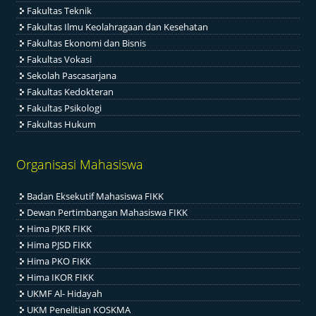
Fakultas Teknik
Fakultas Ilmu Keolahragaan dan Kesehatan
Fakultas Ekonomi dan Bisnis
Fakultas Vokasi
Sekolah Pascasarjana
Fakultas Kedokteran
Fakultas Psikologi
Fakultas Hukum
Organisasi Mahasiswa
Badan Eksekutif Mahasiswa FIKK
Dewan Pertimbangan Mahasiswa FIKK
Hima PJKR FIKK
Hima PJSD FIKK
Hima PKO FIKK
Hima IKOR FIKK
UKMF Al- Hidayah
UKM Penelitian KOSKMA