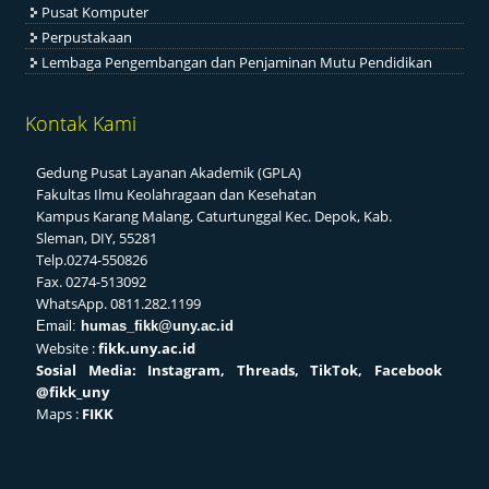
Pusat Komputer
Perpustakaan
Lembaga Pengembangan dan Penjaminan Mutu Pendidikan
Kontak Kami
Gedung Pusat Layanan Akademik (GPLA)
Fakultas Ilmu Keolahragaan dan Kesehatan
Kampus Karang Malang, Caturtunggal Kec. Depok, Kab.
Sleman, DIY, 55281
Telp.0274-550826
Fax. 0274-513092
WhatsApp. 0811.282.1199
Email:
humas_fikk@uny.ac.id
Website :
fikk.uny.ac.id
Sosial
Media: Instagram, Threads, TikTok, Facebook
@fikk_uny
Maps :
FIKK