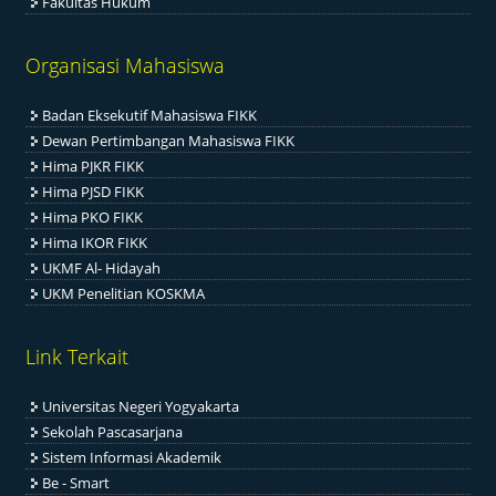
Fakultas Hukum
Organisasi Mahasiswa
Badan Eksekutif Mahasiswa FIKK
Dewan Pertimbangan Mahasiswa FIKK
Hima PJKR FIKK
Hima PJSD FIKK
Hima PKO FIKK
Hima IKOR FIKK
UKMF Al- Hidayah
UKM Penelitian KOSKMA
Link Terkait
Universitas Negeri Yogyakarta
Sekolah Pascasarjana
Sistem Informasi Akademik
Be - Smart