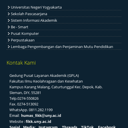
Universitas Negeri Yogyakarta
Sekolah Pascasarjana
Sistem Informasi Akademik
Be - Smart
Pusat Komputer
Perpustakaan
Lembaga Pengembangan dan Penjaminan Mutu Pendidikan
Kontak Kami
Gedung Pusat Layanan Akademik (GPLA)
Fakultas Ilmu Keolahragaan dan Kesehatan
Kampus Karang Malang, Caturtunggal Kec. Depok, Kab.
Sleman, DIY, 55281
Telp.0274-550826
Fax. 0274-513092
WhatsApp. 0811.282.1199
Email:
humas_fikk@uny.ac.id
Website :
fikk.uny.ac.id
Sosial
Media: Instagram, Threads, TikTok, Facebook