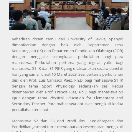
Kehadiran dosen tamu dari University of Seville, Spanyol
dimanfaatkan dengan baik oleh Departemen Ilmu
Keolahragaan (IK) dan Departemen Pendidikan Olahraga (POR)
dengan menggelar serangkaian perkuliahan bagi para
mahasiswa. Perkuliahan pertama yang digelar yaitu bagi
mahasiswa S1 IK dan S1 PJKR yang dilaksanakan secara panel di
hari yang sama, Jumat 10 Maret 2023. Sesi pertama perkuliahan
diisi oleh Prof. Luis Carrasco Paez, Ph.D. bagi mahasiswa S1 IK
dengan tema Sport Physiology sedangkan sesi kedua
disampaikan oleh Prof. Francis Ries, Ph.D bagi mahasiswa S1
PJKR dengan tema Physical Education for Elementary and
Secondary Teacher. Para mahasiswa antusias mengikuti kedua
perkuliahan tersebut.
Mahasiswa S2 dan S3 dari Prodi Ilmu Keolahragaan dan
Pendidikan Jasmani turut mendapatkan kesempatan mengikuti