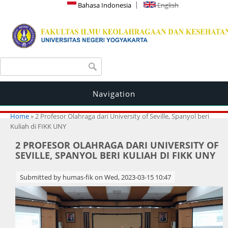
Bahasa Indonesia
English
Search form
Search
Navigation
You are here
Home
» 2 Profesor Olahraga dari University of Seville, Spanyol beri
Kuliah di FIKK UNY
2 PROFESOR OLAHRAGA DARI UNIVERSITY OF
SEVILLE, SPANYOL BERI KULIAH DI FIKK UNY
Submitted by
humas-fik
on Wed, 2023-03-15 10:47