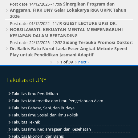
Sinergikan Program dan
Post date:
14/12/2025 - 17:09
Anggaran, FIKK UNY Gelar Lokakarya RKA UKPK Tahun
2026
GUEST LECTURE UPSI DR.
Post date:
01/12/2022 - 11:19
NORSILAWATI: KEKUATAN MENTAL MEMPENGARUHI
KESIAPAN DALAM BERTANDING
Sidang Terbuka Promosi Doktor:
Post date:
22/12/2025 - 12:32
Dr. Balkis Ratu Nurul Laela Esser Angkat Metode Speed
Play untuk Pendidikan Jasmani Adaptif
1 of 39
next ›
Fakultas di UNY
Fakultas Ilmu Pendidikan
Fakultas Matematika dan Ilmu Pengetahuan Alam
Fakultas Bahasa, Seni, dan Budaya
Fakultas Ilmu Sosial, dan Ilmu Politik
Fakultas Teknik
Fakultas Ilmu Keolahragaan dan Kesehatan
Fakultas Ekonomi dan Bisnis