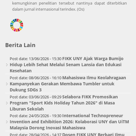
kemungkinan penelitian tersebut nantinya dapat diterbitkan
dalam jurnal internasional terindex. (Os)
Berita Lain
FIKK UNY Ajak Warga Bumijo
Post date:
13/06/2026 - 15:30
Hidup Lebih Sehat Melalui Senam Lansia dan Edukasi
Kesehatan
Mahasiswa Ilmu Keolahragaan
Post date:
08/06/2026 - 16:10
Kampanyekan Gerakan Membawa Tumbler untuk
Dukung SDGs 3
Selabora FIKK Promosikan
Post date:
03/06/2026 - 09:29
Program "Sport Kids Holiday Tahun 2026" di Masa
Liburan Sekolah
International Technopreneur
Post date:
24/05/2026 - 19:30
Invention and Exhibition 2026: Kolaborasi UNY dan UiTM
Malaysia Dorong Inovasi Mahasiswa
Dosen FIKK UNY Berbagi Ilmu
Post date:
28/04/2026 - 14:37