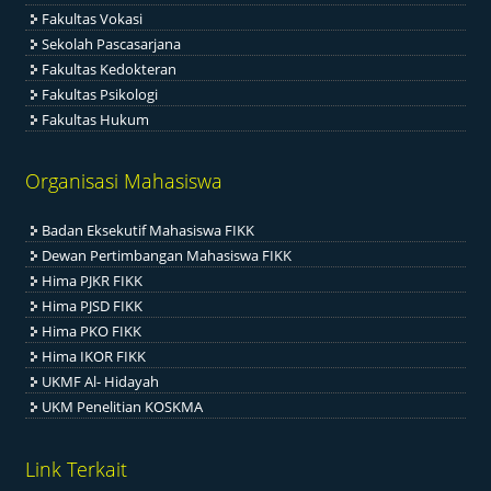
Fakultas Vokasi
Sekolah Pascasarjana
Fakultas Kedokteran
Fakultas Psikologi
Fakultas Hukum
Organisasi Mahasiswa
Badan Eksekutif Mahasiswa FIKK
Dewan Pertimbangan Mahasiswa FIKK
Hima PJKR FIKK
Hima PJSD FIKK
Hima PKO FIKK
Hima IKOR FIKK
UKMF Al- Hidayah
UKM Penelitian KOSKMA
Link Terkait