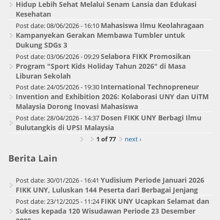
Hidup Lebih Sehat Melalui Senam Lansia dan Edukasi
Kesehatan
Mahasiswa Ilmu Keolahragaan
Post date:
08/06/2026 - 16:10
Kampanyekan Gerakan Membawa Tumbler untuk
Dukung SDGs 3
Selabora FIKK Promosikan
Post date:
03/06/2026 - 09:29
Program "Sport Kids Holiday Tahun 2026" di Masa
Liburan Sekolah
International Technopreneur
Post date:
24/05/2026 - 19:30
Invention and Exhibition 2026: Kolaborasi UNY dan UiTM
Malaysia Dorong Inovasi Mahasiswa
Dosen FIKK UNY Berbagi Ilmu
Post date:
28/04/2026 - 14:37
Bulutangkis di UPSI Malaysia
1 of 77
next ›
Berita Lain
Yudisium Periode Januari 2026
Post date:
30/01/2026 - 16:41
FIKK UNY, Luluskan 144 Peserta dari Berbagai Jenjang
FIKK UNY Ucapkan Selamat dan
Post date:
23/12/2025 - 11:24
Sukses kepada 120 Wisudawan Periode 23 Desember