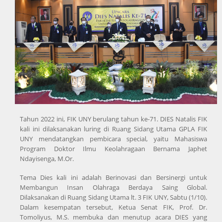
Tahun 2022 ini, FIK UNY berulang tahun ke-71. DIES Natalis FIK
kali ini dilaksanakan luring di Ruang Sidang Utama GPLA FIK
UNY mendatangkan pembicara special, yaitu Mahasiswa
Program Doktor Ilmu Keolahragaan Bernama Japhet
Ndayisenga, M.Or.
Tema Dies kali ini adalah Berinovasi dan Bersinergi untuk
Membangun Insan Olahraga Berdaya Saing Global.
Dilaksanakan di Ruang Sidang Utama lt. 3 FIK UNY, Sabtu (1/10).
Dalam kesempatan tersebut, Ketua Senat FIK, Prof. Dr.
Tomoliyus, M.S. membuka dan menutup acara DIES yang