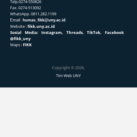
Telp.0274-550826
Fax. 0274-513092
WhatsApp. 0811.282.1199
Email:
humas_fikk@uny.ac.id
Website :
fikk.uny.ac.id
Sosial
Media: Instagram, Threads, TikTok, Facebook
@fikk_uny
Maps :
FIKK
Copyright © 2026,
Tim Web UNY