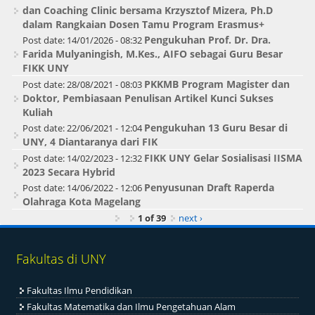
dan Coaching Clinic bersama Krzysztof Mizera, Ph.D
dalam Rangkaian Dosen Tamu Program Erasmus+
Pengukuhan Prof. Dr. Dra.
Post date:
14/01/2026 - 08:32
Farida Mulyaningish, M.Kes., AIFO sebagai Guru Besar
FIKK UNY
PKKMB Program Magister dan
Post date:
28/08/2021 - 08:03
Doktor, Pembiasaan Penulisan Artikel Kunci Sukses
Kuliah
Pengukuhan 13 Guru Besar di
Post date:
22/06/2021 - 12:04
UNY, 4 Diantaranya dari FIK
FIKK UNY Gelar Sosialisasi IISMA
Post date:
14/02/2023 - 12:32
2023 Secara Hybrid
Penyusunan Draft Raperda
Post date:
14/06/2022 - 12:06
Olahraga Kota Magelang
1 of 39
next ›
Fakultas di UNY
Fakultas Ilmu Pendidikan
Fakultas Matematika dan Ilmu Pengetahuan Alam