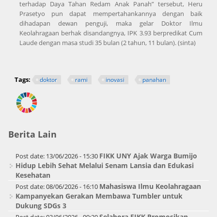
terhadap Daya Tahan Redam Anak Panah” tersebut, Heru
Prasetyo pun dapat mempertahankannya dengan baik
dihadapan dewan penguji, maka gelar Doktor Ilmu
Keolahragaan berhak disandangnya, IPK 3.93 berpredikat Cum
Laude dengan masa studi 35 bulan (2 tahun, 11 bulan). (sinta)
Tags:
doktor
rami
inovasi
panahan
Berita Lain
FIKK UNY Ajak Warga Bumijo
Post date:
13/06/2026 - 15:30
Hidup Lebih Sehat Melalui Senam Lansia dan Edukasi
Kesehatan
Mahasiswa Ilmu Keolahragaan
Post date:
08/06/2026 - 16:10
Kampanyekan Gerakan Membawa Tumbler untuk
Dukung SDGs 3
Selabora FIKK Promosikan