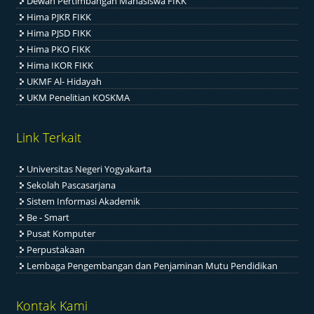
Dewan Pertimbangan Mahasiswa FIKK
Hima PJKR FIKK
Hima PJSD FIKK
Hima PKO FIKK
Hima IKOR FIKK
UKMF Al- Hidayah
UKM Penelitian KOSKMA
Link Terkait
Universitas Negeri Yogyakarta
Sekolah Pascasarjana
Sistem Informasi Akademik
Be - Smart
Pusat Komputer
Perpustakaan
Lembaga Pengembangan dan Penjaminan Mutu Pendidikan
Kontak Kami