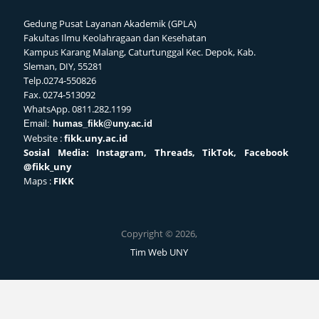
Gedung Pusat Layanan Akademik (GPLA)
Fakultas Ilmu Keolahragaan dan Kesehatan
Kampus Karang Malang, Caturtunggal Kec. Depok, Kab.
Sleman, DIY, 55281
Telp.0274-550826
Fax. 0274-513092
WhatsApp. 0811.282.1199
Email:
humas_fikk@uny.ac.id
Website :
fikk.uny.ac.id
Sosial
Media: Instagram, Threads, TikTok, Facebook
@fikk_uny
Maps :
FIKK
Copyright © 2026,
Tim Web UNY