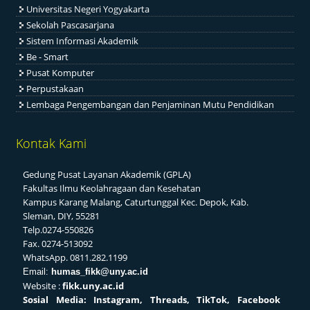
Universitas Negeri Yogyakarta
Sekolah Pascasarjana
Sistem Informasi Akademik
Be - Smart
Pusat Komputer
Perpustakaan
Lembaga Pengembangan dan Penjaminan Mutu Pendidikan
Kontak Kami
Gedung Pusat Layanan Akademik (GPLA)
Fakultas Ilmu Keolahragaan dan Kesehatan
Kampus Karang Malang, Caturtunggal Kec. Depok, Kab.
Sleman, DIY, 55281
Telp.0274-550826
Fax. 0274-513092
WhatsApp. 0811.282.1199
Email:
humas_fikk@uny.ac.id
Website :
fikk.uny.ac.id
Sosial
Media: Instagram, Threads, TikTok, Facebook