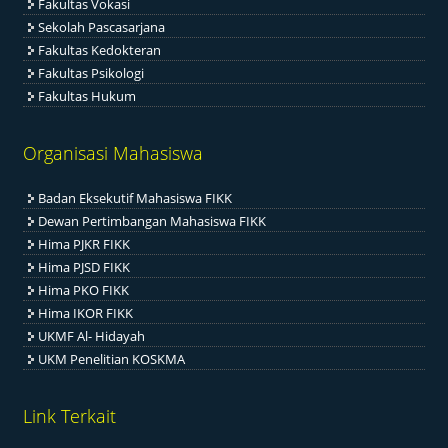
Fakultas Vokasi
Sekolah Pascasarjana
Fakultas Kedokteran
Fakultas Psikologi
Fakultas Hukum
Organisasi Mahasiswa
Badan Eksekutif Mahasiswa FIKK
Dewan Pertimbangan Mahasiswa FIKK
Hima PJKR FIKK
Hima PJSD FIKK
Hima PKO FIKK
Hima IKOR FIKK
UKMF Al- Hidayah
UKM Penelitian KOSKMA
Link Terkait