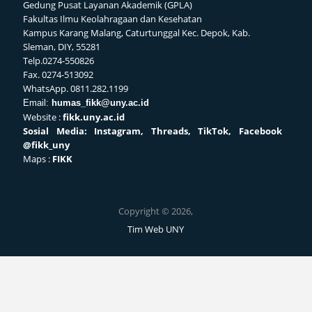
Gedung Pusat Layanan Akademik (GPLA)
Fakultas Ilmu Keolahragaan dan Kesehatan
Kampus Karang Malang, Caturtunggal Kec. Depok, Kab.
Sleman, DIY, 55281
Telp.0274-550826
Fax. 0274-513092
WhatsApp. 0811.282.1199
Email:
humas_fikk@uny.ac.id
Website :
fikk.uny.ac.id
Sosial
Media: Instagram, Threads, TikTok, Facebook
@fikk_uny
Maps :
FIKK
Copyright © 2026,
Tim Web UNY