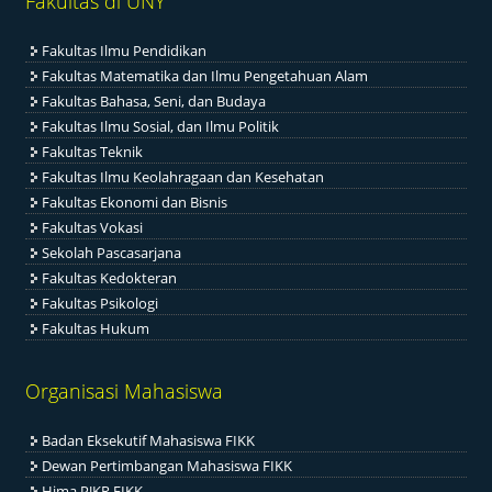
Fakultas di UNY
Fakultas Ilmu Pendidikan
Fakultas Matematika dan Ilmu Pengetahuan Alam
Fakultas Bahasa, Seni, dan Budaya
Fakultas Ilmu Sosial, dan Ilmu Politik
Fakultas Teknik
Fakultas Ilmu Keolahragaan dan Kesehatan
Fakultas Ekonomi dan Bisnis
Fakultas Vokasi
Sekolah Pascasarjana
Fakultas Kedokteran
Fakultas Psikologi
Fakultas Hukum
Organisasi Mahasiswa
Badan Eksekutif Mahasiswa FIKK
Dewan Pertimbangan Mahasiswa FIKK
Hima PJKR FIKK