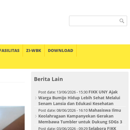
Search form
FASILITAS
ZI-WBK
DOWNLOAD
Berita Lain
FIKK UNY Ajak
Post date:
13/06/2026 - 15:30
Warga Bumijo Hidup Lebih Sehat Melalui
Senam Lansia dan Edukasi Kesehatan
Mahasiswa Ilmu
Post date:
08/06/2026 - 16:10
Keolahragaan Kampanyekan Gerakan
Membawa Tumbler untuk Dukung SDGs 3
Selabora FIKK
Post date:
03/06/2026 - 09:29