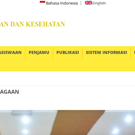
Bahasa Indonesia
English
ASISWAAN
PENJAMU
PUBLIKASI
SISTEM INFORMASI
RAGAAN