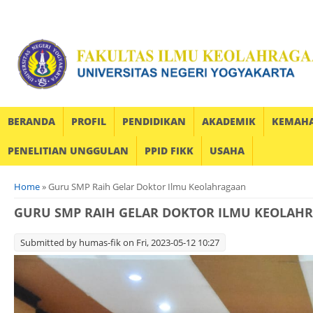
BERANDA
PROFIL
PENDIDIKAN
AKADEMIK
KEMAH
PENELITIAN UNGGULAN
PPID FIKK
USAHA
You are here
Home
» Guru SMP Raih Gelar Doktor Ilmu Keolahragaan
GURU SMP RAIH GELAR DOKTOR ILMU KEOLAH
Submitted by
humas-fik
on Fri, 2023-05-12 10:27