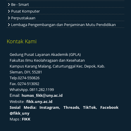
Be - Smart
Pusat Komputer
Perpustakaan
Lembaga Pengembangan dan Penjaminan Mutu Pendidikan
Kontak Kami
Gedung Pusat Layanan Akademik (GPLA)
Fakultas Ilmu Keolahragaan dan Kesehatan
Kampus Karang Malang, Caturtunggal Kec. Depok, Kab.
Sleman, DIY, 55281
Telp.0274-550826
Fax. 0274-513092
WhatsApp. 0811.282.1199
Email:
humas_fikk@uny.ac.id
Website :
fikk.uny.ac.id
Sosial
Media: Instagram, Threads, TikTok, Facebook
@fikk_uny
Maps :
FIKK