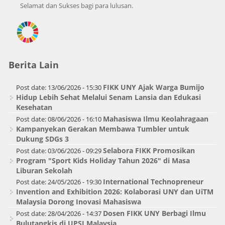
Selamat dan Sukses bagi para lulusan.
Berita Lain
FIKK UNY Ajak Warga Bumijo
Post date:
13/06/2026 - 15:30
Hidup Lebih Sehat Melalui Senam Lansia dan Edukasi
Kesehatan
Mahasiswa Ilmu Keolahragaan
Post date:
08/06/2026 - 16:10
Kampanyekan Gerakan Membawa Tumbler untuk
Dukung SDGs 3
Selabora FIKK Promosikan
Post date:
03/06/2026 - 09:29
Program "Sport Kids Holiday Tahun 2026" di Masa
Liburan Sekolah
International Technopreneur
Post date:
24/05/2026 - 19:30
Invention and Exhibition 2026: Kolaborasi UNY dan UiTM
Malaysia Dorong Inovasi Mahasiswa
Dosen FIKK UNY Berbagi Ilmu
Post date:
28/04/2026 - 14:37
Bulutangkis di UPSI Malaysia