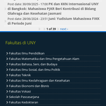
PK dan KKN Internasional UNY
Post date:
30/09/2025 - 17:00
di Bangkok: Mahasiswa PJKR Beri Kontribusi di Bidang
Olahraga dan Kesehatan Jasmani
Juni: Yudisium Mahasiswa FIKK
Post date:
28/06/2024 - 23:51
di Periode Juni
1 of 39
next ›
Fakultas di UNY
Fakultas Ilmu Pendidikan
Fakultas Matematika dan Ilmu Pengetahuan Alam
Fakultas Bahasa, Seni, dan Budaya
Fakultas Ilmu Sosial, dan Ilmu Politik
Fakultas Teknik
Fakultas Ilmu Keolahragaan dan Kesehatan
Fakultas Ekonomi dan Bisnis
Fakultas Vokasi
Sekolah Pascasarjana
Fakultas Kedokteran