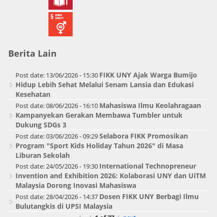
Berita Lain
FIKK UNY Ajak Warga Bumijo
Post date:
13/06/2026 - 15:30
Hidup Lebih Sehat Melalui Senam Lansia dan Edukasi
Kesehatan
Mahasiswa Ilmu Keolahragaan
Post date:
08/06/2026 - 16:10
Kampanyekan Gerakan Membawa Tumbler untuk
Dukung SDGs 3
Selabora FIKK Promosikan
Post date:
03/06/2026 - 09:29
Program "Sport Kids Holiday Tahun 2026" di Masa
Liburan Sekolah
International Technopreneur
Post date:
24/05/2026 - 19:30
Invention and Exhibition 2026: Kolaborasi UNY dan UiTM
Malaysia Dorong Inovasi Mahasiswa
Dosen FIKK UNY Berbagi Ilmu
Post date:
28/04/2026 - 14:37
Bulutangkis di UPSI Malaysia