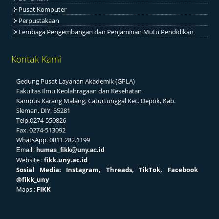
Pusat Komputer
Perpustakaan
Lembaga Pengembangan dan Penjaminan Mutu Pendidikan
Kontak Kami
Gedung Pusat Layanan Akademik (GPLA)
Fakultas Ilmu Keolahragaan dan Kesehatan
Kampus Karang Malang, Caturtunggal Kec. Depok, Kab.
Sleman, DIY, 55281
Telp.0274-550826
Fax. 0274-513092
WhatsApp. 0811.282.1199
Email:
humas_fikk@uny.ac.id
Website :
fikk.uny.ac.id
Sosial
Media: Instagram, Threads, TikTok, Facebook
@fikk_uny
Maps :
FIKK