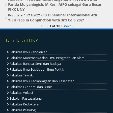
Farida Mulyaningish, M.Kes., AIFO sebagai Guru Besar
FIKK UNY
Seminar Internasional 4th
Post date:
13/11/2021 - 13:11
YISHPESS in Conjunction with 3rd CoIS 2021
1 of 39
next ›
Fakultas di UNY
Fakultas Ilmu Pendidikan
Fakultas Matematika dan Ilmu Pengetahuan Alam
Fakultas Bahasa, Seni, dan Budaya
Fakultas Ilmu Sosial, dan Ilmu Politik
Fakultas Teknik
Fakultas Ilmu Keolahragaan dan Kesehatan
Fakultas Ekonomi dan Bisnis
Fakultas Vokasi
Sekolah Pascasarjana
Fakultas Kedokteran
Fakultas Psikologi