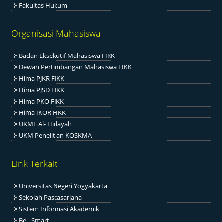
Fakultas Hukum
Organisasi Mahasiswa
Badan Eksekutif Mahasiswa FIKK
Dewan Pertimbangan Mahasiswa FIKK
Hima PJKR FIKK
Hima PJSD FIKK
Hima PKO FIKK
Hima IKOR FIKK
UKMF Al- Hidayah
UKM Penelitian KOSKMA
Link Terkait
Universitas Negeri Yogyakarta
Sekolah Pascasarjana
Sistem Informasi Akademik
Be - Smart