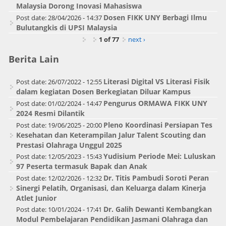
Malaysia Dorong Inovasi Mahasiswa
Dosen FIKK UNY Berbagi Ilmu
Post date:
28/04/2026 - 14:37
Bulutangkis di UPSI Malaysia
1 of 77
next ›
Berita Lain
Literasi Digital VS Literasi Fisik
Post date:
26/07/2022 - 12:55
dalam kegiatan Dosen Berkegiatan Diluar Kampus
Pengurus ORMAWA FIKK UNY
Post date:
01/02/2024 - 14:47
2024 Resmi Dilantik
Pleno Koordinasi Persiapan Tes
Post date:
19/06/2025 - 20:00
Kesehatan dan Keterampilan Jalur Talent Scouting dan
Prestasi Olahraga Unggul 2025
Yudisium Periode Mei: Luluskan
Post date:
12/05/2023 - 15:43
97 Peserta termasuk Bapak dan Anak
Dr. Titis Pambudi Soroti Peran
Post date:
12/02/2026 - 12:32
Sinergi Pelatih, Organisasi, dan Keluarga dalam Kinerja
Atlet Junior
Dr. Galih Dewanti Kembangkan
Post date:
10/01/2024 - 17:41
Modul Pembelajaran Pendidikan Jasmani Olahraga dan