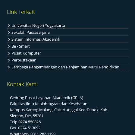
Link Terkait
Universitas Negeri Yogyakarta
Sekolah Pascasarjana
Sistem Informasi Akademik
Be - Smart
Pusat Komputer
Perpustakaan
Lembaga Pengembangan dan Penjaminan Mutu Pendidikan
Kontak Kami
Gedung Pusat Layanan Akademik (GPLA)
Fakultas Ilmu Keolahragaan dan Kesehatan
Kampus Karang Malang, Caturtunggal Kec. Depok, Kab.
Sleman, DIY, 55281
Telp.0274-550826
Fax. 0274-513092
WhatsApp. 0811.282.1199