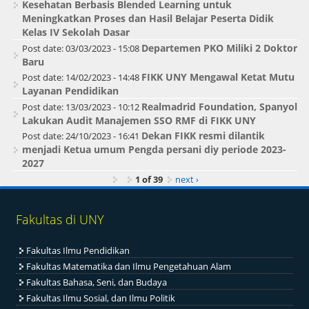
Kesehatan Berbasis Blended Learning untuk
Meningkatkan Proses dan Hasil Belajar Peserta Didik
Kelas IV Sekolah Dasar
Departemen PKO Miliki 2 Doktor
Post date:
03/03/2023 - 15:08
Baru
FIKK UNY Mengawal Ketat Mutu
Post date:
14/02/2023 - 14:48
Layanan Pendidikan
Realmadrid Foundation, Spanyol
Post date:
13/03/2023 - 10:12
Lakukan Audit Manajemen SSO RMF di FIKK UNY
Dekan FIKK resmi dilantik
Post date:
24/10/2023 - 16:41
menjadi Ketua umum Pengda persani diy periode 2023-
2027
1 of 39
next ›
Fakultas di UNY
Fakultas Ilmu Pendidikan
Fakultas Matematika dan Ilmu Pengetahuan Alam
Fakultas Bahasa, Seni, dan Budaya
Fakultas Ilmu Sosial, dan Ilmu Politik