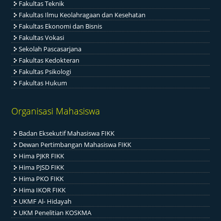
Fakultas Teknik
Fakultas Ilmu Keolahragaan dan Kesehatan
Fakultas Ekonomi dan Bisnis
Fakultas Vokasi
Sekolah Pascasarjana
Fakultas Kedokteran
Fakultas Psikologi
Fakultas Hukum
Organisasi Mahasiswa
Badan Eksekutif Mahasiswa FIKK
Dewan Pertimbangan Mahasiswa FIKK
Hima PJKR FIKK
Hima PJSD FIKK
Hima PKO FIKK
Hima IKOR FIKK
UKMF Al- Hidayah
UKM Penelitian KOSKMA